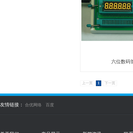
六位数码
上一页
1
下一页
友情链接：
合优网络
百度