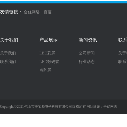
友情链接：
合优网络
百度
关于我们
产品展示
新闻资讯
联
关于我们
LED彩屏
公司新闻
关于
联系我们
LED数码管
行业动态
联系
点阵屏
Copyright © 2021 佛山市美宝顺电子科技有限公司 版权所有
网站建设
：
合优网络